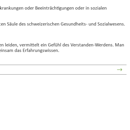
rkrankungen oder Beeinträchtigungen oder in sozialen
nten Säule des schweizerischen Gesundheits- und Sozialwesens.
en leiden, vermittelt ein Gefühl des Verstanden-Werdens. Man
emeinsam das Erfahrungswissen.