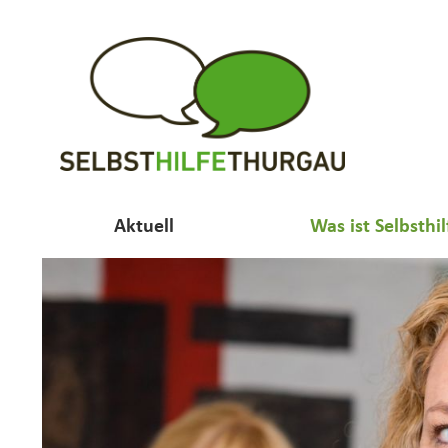
Aktuell
Was ist Selbsthil