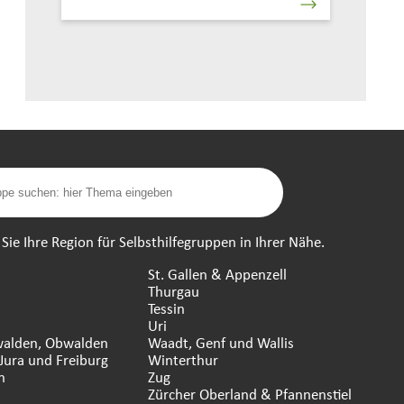
ie Ihre Region für Selbsthilfegruppen in Ihrer Nähe.
St. Gallen & Appenzell
Thurgau
Tessin
n
Uri
walden, Obwalden
Waadt, Genf und Wallis
Jura und Freiburg
Winterthur
n
Zug
Zürcher Oberland & Pfannenstiel